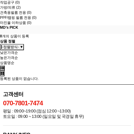
작업공구 (0)
가방/의류 (2)
건축용필름 전용 (0)
PPF/랩핑 필름 전용 (0)
마진율 이하상품 (0)
MD’s PICK
0
개의 상품이 등록
상품 정렬
-정렬방식- ▼
낮은가격순
높은가격순
상품명순
등록된 상품이 없습니다.
고객센터
070-7801-7474
평일 : 09:00~19:00 (점심 12:00 ~13:00)
토요일 : 09:00 ~ 13:00 (일요일 및 국경일 휴무)