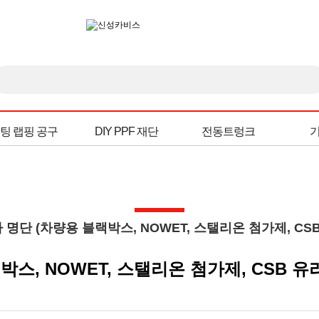
팅 랩핑 공구
DIY PPF 재단
전동트렁크
자 명단 (차량용 블랙박스, NOWET, 스탤리온 첨가제, C
랙박스, NOWET, 스탤리온 첨가제, CSB 