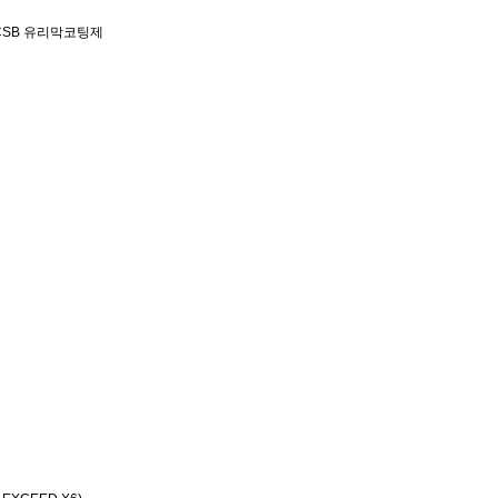
 CSB 유리막코팅제