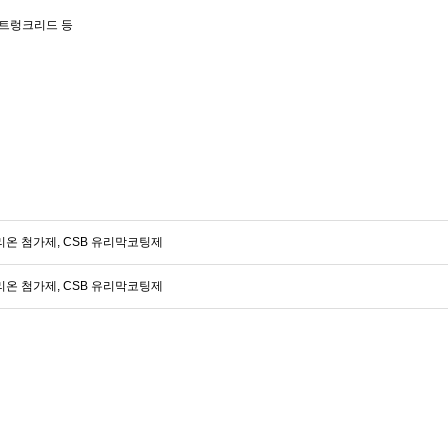
, 트렁크리드 등
탤리온 첨가제, CSB 유리막코팅제
탤리온 첨가제, CSB 유리막코팅제