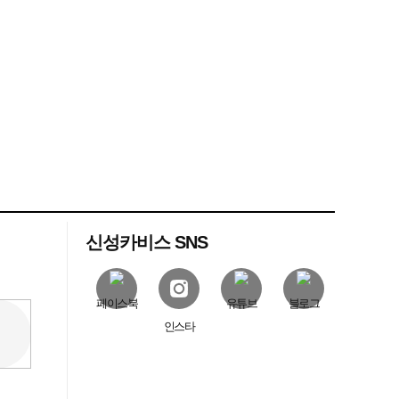
신성카비스 SNS
페이스북
유튜브
블로그
인스타