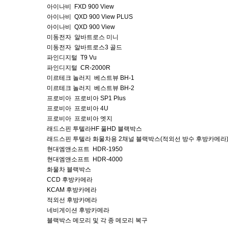
아이나비 FXD 900 View
아이나비 QXD 900 View PLUS
아이나비 QXD 900 View
미동전자 알바트로스 미니
미동전자 알바트로스3 골드
파인디지털 T9 Vu
파인디지털 CR-2000R
미르테크 놀러지 베스트뷰 BH-1
미르테크 놀러지 베스트뷰 BH-2
프로비아 프로비아 SP1 Plus
프로비아 프로비아 4U
프로비아 프로비아 엣지
래드스핀 투텔라HF 풀HD 블랙박스
래드스핀 투텔라 화물차용 2채널 블랙박스(적외선 방수 후방카메라
현대엠앤소프트 HDR-1950
현대엠앤소프트 HDR-4000
화물차 블랙박스
CCD 후방카메라
KCAM 후방카메라
적외선 후방카메라
네비게이션 후방카메라
블랙박스 메모리 및 각 종 메모리 복구