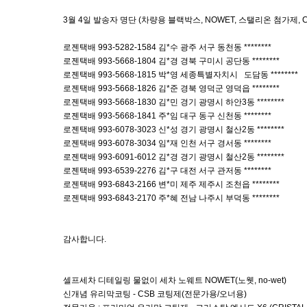
3월 4일 발송자 명단 (차량용 블랙박스, NOWET, 스탤리온 첨가제,
로젠택배 993-5282-1584 김*수 광주 서구 동천동 ********
로젠택배 993-5668-1804 김*경 경북 구미시 공단동 ********
로젠택배 993-5668-1815 박*영 세종특별자치시 도담동 ********
로젠택배 993-5668-1826 김*준 경북 영덕군 영덕읍 ********
로젠택배 993-5668-1830 김*민 경기 광명시 하안3동 ********
로젠택배 993-5668-1841 주*임 대구 동구 신천동 ********
로젠택배 993-6078-3023 신*성 경기 광명시 철산2동 ********
로젠택배 993-6078-3034 임*재 인천 서구 경서동 ********
로젠택배 993-6091-6012 김*경 경기 광명시 철산2동 ********
로젠택배 993-6539-2276 김*구 대전 서구 관저동 ********
로젠택배 993-6843-2166 변*미 제주 제주시 조천읍 ********
로젠택배 993-6843-2170 주*혜 전남 나주시 부덕동 ********
감사합니다.
셀프세차 디테일링 물없이 세차 노웨트 NOWET(노웻, no-wet)
신개념 유리막코팅 - CSB 코팅제(전문가용/오너용)