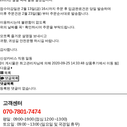
2015년 설날 택배 발송 일정입니다.
접수마감일은 2월 13일(금) 16시까지 주문 후 입금완료건은 당일 발송하며
이후 주문건은 2월 23일(월) 부터 주문순서대로 발송합니다.
이용하시는데 불편함이 없도록
위의 날짜를 꼭~ 확인하시어 주문을 부탁드립니다.
모쪼록 즐거운 설명절 보내시고
귀향, 귀성길 안전운행 하시길 바랍니다.
감사합니다.
신성카비스 직원 일동
[이 게시물은 최고관리자님에 의해 2020-09-25 14:33:48 상품후기에서 이동 됨]
다음글
목록
댓글목록
댓글목록
등록된 댓글이 없습니다.
고객센터
070-7801-7474
평일 : 09:00~19:00 (점심 12:00 ~13:00)
토요일 : 09:00 ~ 13:00 (일요일 및 국경일 휴무)