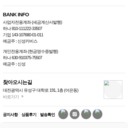
BANK INFO
사업자전용계좌 (세금계산서발행)
하나 810-111222-33507
기업 143-107680-01-011
예금주 : 신성카비스
개인전용계좌 (현금영수증발행)
하나 630-910375-75507
예금주 : 신성
찾아오시는길
대전광역시 유성구 대학로 191, 1층 (어은동)
바로가기
공지사항
상품후기
발송확인